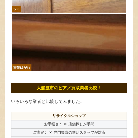
シミ
塗装はがれ
大船渡市のピアノ買取業者比較！
いろいろな業者と比較してみました。
リサイクルショップ
×
店舗探しが手間
×
専門知識の無いスタッフが対応