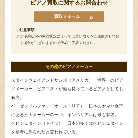
ピアノ買取に関するお問合わせ
買取フォーム
ご注意事項
ご使用状況や保管状況によっては買い取りをご遠慮させて頂
く場合がございますので予めご了承ください。
その他のピアノメーカー
スタインウェイアンドサンズ（アメリカ） 世界一のピア
ノメーカー。ピアニストが最も持っているピアノとしても
有名。
ベーゼンドルファー（オーストリア） 日本のヤマハ傘下
にある三大メーカーの一つ。インペリアルは最も有名。
ベヒシュタイン（ドイツ） 日本の多くはベヒシュタイン
を参考に作られたと言われている。