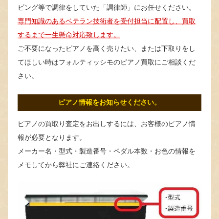
ビング等で調律をしていた「調律師」にお任せください。
専門知識のあるベテラン技術者を受付担当に配置し、買取
するまで一生懸命対応致します。
ご不要になったピアノを高く売りたい、または下取りをし
てほしい時はフォルティッシモのピアノ買取にご相談くだ
さい。
ピアノ情報をお知らせください。
ピアノの買取り査定をお出しするには、お客様のピアノ情
報が必要となります。
メーカー名・型式・製造番号・ペダル本数・お色の情報を
メモしてから弊社にご連絡ください。