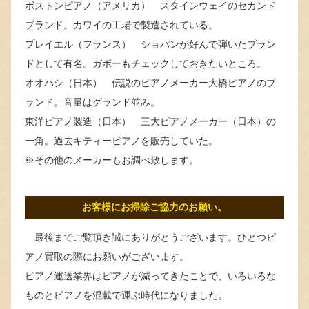
ボストンピアノ（アメリカ） スタインウェイのセカンド
ブランド。カワイの工場で製造されている。
プレイエル（フランス） ショパンが好んで弾いたブラン
ドとして有名。ガボーもチェックしておきたいところ。
オオハシ（日本） 伝説のピアノメーカー大橋ピアノのブ
ランド。音量はグランド並み。
東洋ピアノ製造（日本） 三大ピアノメーカー（日本）の
一角。過去キティーピアノを販売していた。
※その他のメーカーもお調べ致します。
お客様にお掃除ご協力のお願い。
最後までご覧頂き誠にありがとうございます。ひとつピ
アノ買取の際にお願いがございます。
ピアノ運送業界はピアノが減ってきたことで、いろいろな
ものとピアノを混載で運ぶ時代になりました。