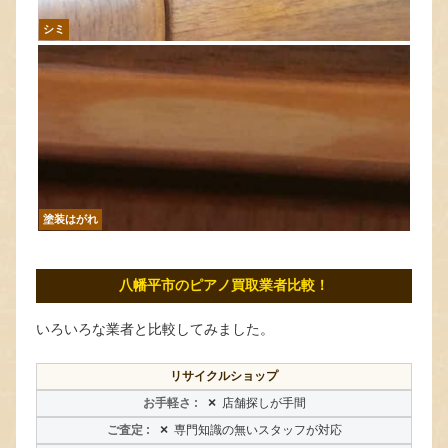
シミ
塗装はがれ
八幡平市のピアノ買取業者比較！
いろいろな業者と比較してみました。
リサイクルショップ
×
店舗探しが手間
×
専門知識の無いスタッフが対応