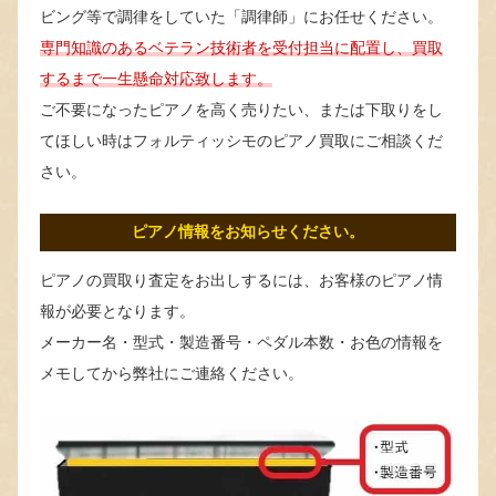
ビング等で調律をしていた「調律師」にお任せください。
専門知識のあるベテラン技術者を受付担当に配置し、買取
するまで一生懸命対応致します。
ご不要になったピアノを高く売りたい、または下取りをし
てほしい時はフォルティッシモのピアノ買取にご相談くだ
さい。
ピアノ情報をお知らせください。
ピアノの買取り査定をお出しするには、お客様のピアノ情
報が必要となります。
メーカー名・型式・製造番号・ペダル本数・お色の情報を
メモしてから弊社にご連絡ください。