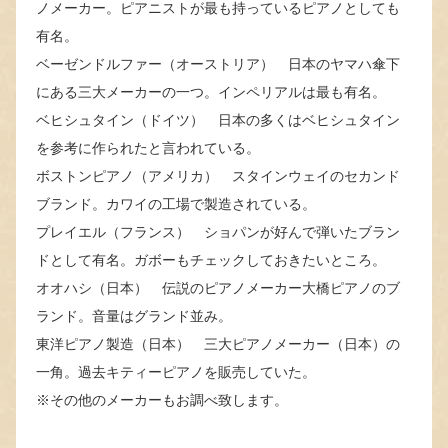
ノメーカー。ピアニストが最も持っているピアノとしても
有名。
ベーゼンドルファー（オーストリア） 日本のヤマハ傘下
にある三大メーカーの一つ。インペリアルは最も有名。
ベヒシュタイン（ドイツ） 日本の多くはベヒシュタイン
を参考に作られたと言われている。
ボストンピアノ（アメリカ） スタインウェイのセカンド
ブランド。カワイの工場で製造されている。
プレイエル（フランス） ショパンが好んで弾いたブラン
ドとして有名。ガボーもチェックしておきたいところ。
オオハシ（日本） 伝説のピアノメーカー大橋ピアノのブ
ランド。音量はグランド並み。
東洋ピアノ製造（日本） 三大ピアノメーカー（日本）の
一角。過去キティーピアノを販売していた。
※その他のメーカーもお調べ致します。