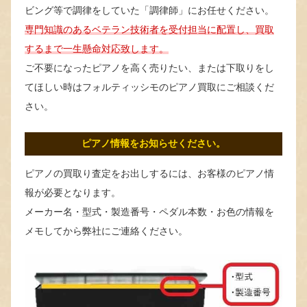
ビング等で調律をしていた「調律師」にお任せください。
専門知識のあるベテラン技術者を受付担当に配置し、買取
するまで一生懸命対応致します。
ご不要になったピアノを高く売りたい、または下取りをし
てほしい時はフォルティッシモのピアノ買取にご相談くだ
さい。
ピアノ情報をお知らせください。
ピアノの買取り査定をお出しするには、お客様のピアノ情
報が必要となります。
メーカー名・型式・製造番号・ペダル本数・お色の情報を
メモしてから弊社にご連絡ください。