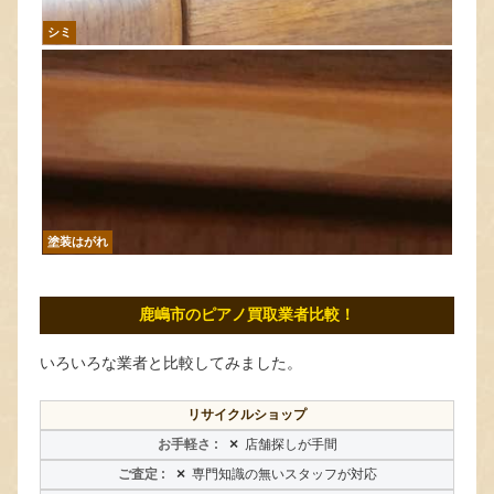
シミ
塗装はがれ
鹿嶋市のピアノ買取業者比較！
いろいろな業者と比較してみました。
リサイクルショップ
×
店舗探しが手間
×
専門知識の無いスタッフが対応