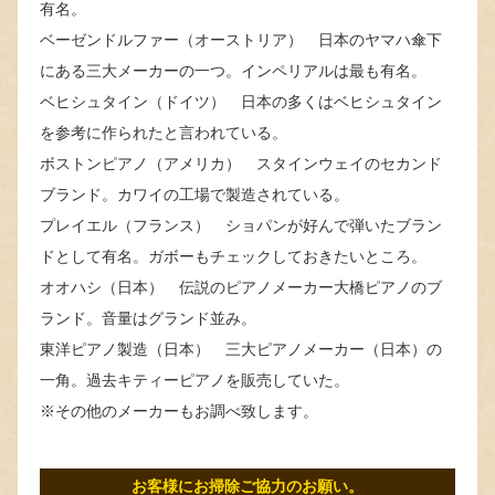
有名。
ベーゼンドルファー（オーストリア） 日本のヤマハ傘下
にある三大メーカーの一つ。インペリアルは最も有名。
ベヒシュタイン（ドイツ） 日本の多くはベヒシュタイン
を参考に作られたと言われている。
ボストンピアノ（アメリカ） スタインウェイのセカンド
ブランド。カワイの工場で製造されている。
プレイエル（フランス） ショパンが好んで弾いたブラン
ドとして有名。ガボーもチェックしておきたいところ。
オオハシ（日本） 伝説のピアノメーカー大橋ピアノのブ
ランド。音量はグランド並み。
東洋ピアノ製造（日本） 三大ピアノメーカー（日本）の
一角。過去キティーピアノを販売していた。
※その他のメーカーもお調べ致します。
お客様にお掃除ご協力のお願い。