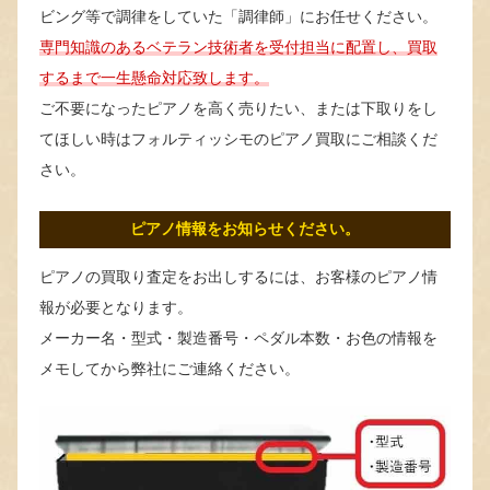
ビング等で調律をしていた「調律師」にお任せください。
専門知識のあるベテラン技術者を受付担当に配置し、買取
するまで一生懸命対応致します。
ご不要になったピアノを高く売りたい、または下取りをし
てほしい時はフォルティッシモのピアノ買取にご相談くだ
さい。
ピアノ情報をお知らせください。
ピアノの買取り査定をお出しするには、お客様のピアノ情
報が必要となります。
メーカー名・型式・製造番号・ペダル本数・お色の情報を
メモしてから弊社にご連絡ください。