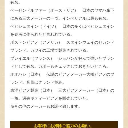
有名。
ベーゼンドルファー（オーストリア） 日本のヤマハ傘下
にある三大メーカーの一つ。インペリアルは最も有名。
ベヒシュタイン（ドイツ） 日本の多くはベヒシュタイン
を参考に作られたと言われている。
ボストンピアノ（アメリカ） スタインウェイのセカンド
ブランド。カワイの工場で製造されている。
プレイエル（フランス） ショパンが好んで弾いたブラン
ドとして有名。ガボーもチェックしておきたいところ。
オオハシ（日本） 伝説のピアノメーカー大橋ピアノのブ
ランド。音量はグランド並み。
東洋ピアノ製造（日本） 三大ピアノメーカー（日本）の
一角。過去キティーピアノを販売していた。
※その他のメーカーもお調べ致します。
お客様にお掃除ご協力のお願い。