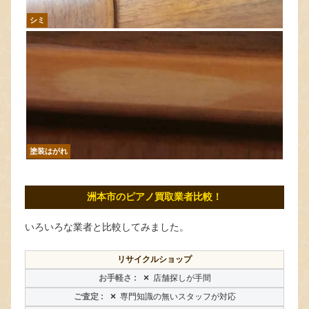
シミ
塗装はがれ
洲本市のピアノ買取業者比較！
いろいろな業者と比較してみました。
リサイクルショップ
×
店舗探しが手間
×
専門知識の無いスタッフが対応