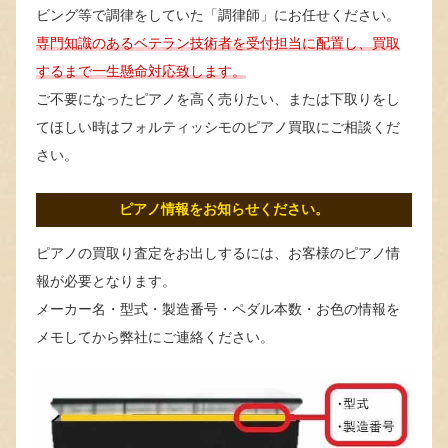
ビング等で調律をしていた「調律師」にお任せください。
専門知識のあるベテラン技術者を受付担当に配置し、買取
するまで一生懸命対応致します。
ご不要になったピアノを高く売りたい、または下取りをし
てほしい時はフォルティッシモのピアノ買取にご相談くだ
さい。
ピアノ情報をお知らせください。
ピアノの買取り査定をお出しするには、お客様のピアノ情
報が必要となります。
メーカー名・型式・製造番号・ペダル本数・お色の情報を
メモしてから弊社にご連絡ください。