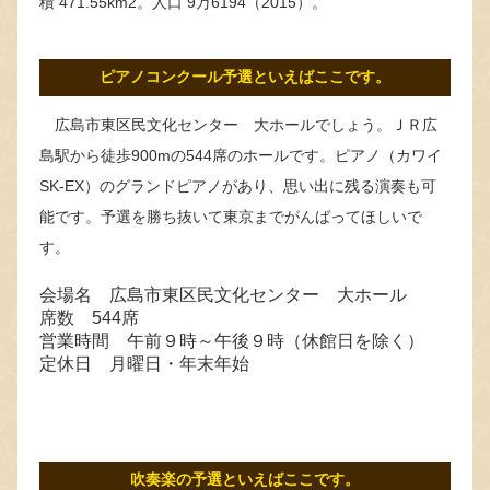
積 471.55km2。人口 9万6194（2015）。
ピアノコンクール予選といえばここです。
広島市東区民文化センター 大ホールでしょう。ＪＲ広
島駅から徒歩900mの544席のホールです。ピアノ（カワイ
SK‐EX）のグランドピアノがあり、思い出に残る演奏も可
能です。予選を勝ち抜いて東京までがんばってほしいで
す。
会場名 広島市東区民文化センター 大ホール
席数 544席
営業時間 午前９時～午後９時（休館日を除く）
定休日 月曜日・年末年始
吹奏楽の予選といえばここです。