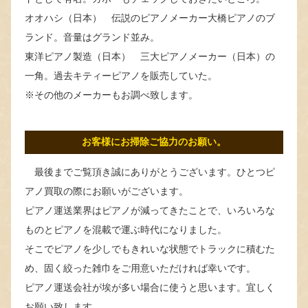
オオハシ（日本） 伝説のピアノメーカー大橋ピアノのブ
ランド。音量はグランド並み。
東洋ピアノ製造（日本） 三大ピアノメーカー（日本）の
一角。過去キティーピアノを販売していた。
※その他のメーカーもお調べ致します。
お客様にお掃除ご協力のお願い。
最後までご覧頂き誠にありがとうございます。ひとつピ
アノ買取の際にお願いがございます。
ピアノ運送業界はピアノが減ってきたことで、いろいろな
ものとピアノを混載で運ぶ時代になりました。
そこでピアノを少しでもきれいな状態でトラックに積むた
め、固く絞った雑巾をご用意いただければ幸いです。
ピアノ運送会社が埃が多い場合に使うと思います。宜しく
お願い致します。