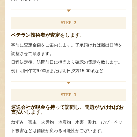
STEP
2
ベテラン技術者が査定をします。
事前に査定金額をご案内します。了承頂ければ搬出日時を
調整させて頂きます。
日程決定後、訪問前日に担当より確認の電話を致します。
例）明日午前9:00頃または明日夕方15:00頃など
STEP
3
運送会社が現金を持って訪問し、問題がなければお
支払いします。
ねずみ・害虫・火災物・地震物・水害・割れ・ひび・ペッ
ト被害などは値段が変わる可能性がございます。