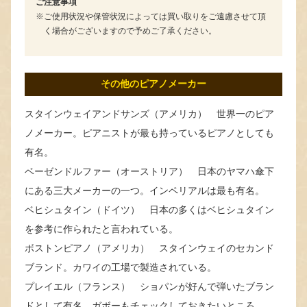
ご注意事項
ご使用状況や保管状況によっては買い取りをご遠慮させて頂
く場合がございますので予めご了承ください。
その他のピアノメーカー
スタインウェイアンドサンズ（アメリカ） 世界一のピア
ノメーカー。ピアニストが最も持っているピアノとしても
有名。
ベーゼンドルファー（オーストリア） 日本のヤマハ傘下
にある三大メーカーの一つ。インペリアルは最も有名。
ベヒシュタイン（ドイツ） 日本の多くはベヒシュタイン
を参考に作られたと言われている。
ボストンピアノ（アメリカ） スタインウェイのセカンド
ブランド。カワイの工場で製造されている。
プレイエル（フランス） ショパンが好んで弾いたブラン
ドとして有名。ガボーもチェックしておきたいところ。