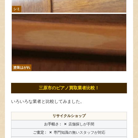
シミ
塗装はがれ
三原市のピアノ買取業者比較！
いろいろな業者と比較してみました。
リサイクルショップ
×
店舗探しが手間
×
専門知識の無いスタッフが対応