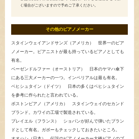
く場合がございますので予めご了承ください。
その他のピアノメーカー
スタインウェイアンドサンズ（アメリカ） 世界一のピア
ノメーカー。ピアニストが最も持っているピアノとしても
有名。
ベーゼンドルファー（オーストリア） 日本のヤマハ傘下
にある三大メーカーの一つ。インペリアルは最も有名。
ベヒシュタイン（ドイツ） 日本の多くはベヒシュタイン
を参考に作られたと言われている。
ボストンピアノ（アメリカ） スタインウェイのセカンド
ブランド。カワイの工場で製造されている。
プレイエル（フランス） ショパンが好んで弾いたブラン
ドとして有名。ガボーもチェックしておきたいところ。
オオハシ（日本） 伝説のピアノメーカー大橋ピアノのブ