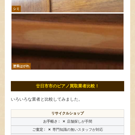
シミ
塗装はがれ
廿日市市のピアノ買取業者比較！
いろいろな業者と比較してみました。
リサイクルショップ
×
店舗探しが手間
×
専門知識の無いスタッフが対応