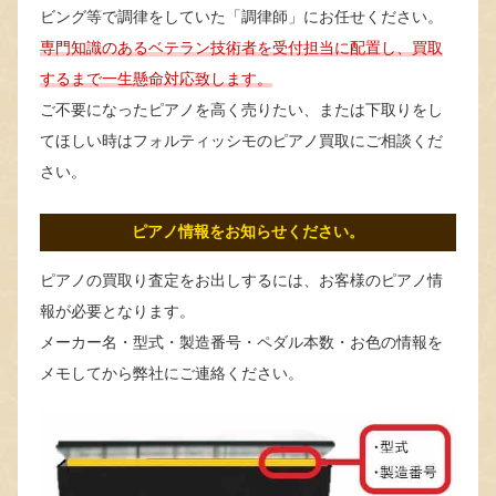
ビング等で調律をしていた「調律師」にお任せください。
専門知識のあるベテラン技術者を受付担当に配置し、買取
するまで一生懸命対応致します。
ご不要になったピアノを高く売りたい、または下取りをし
てほしい時はフォルティッシモのピアノ買取にご相談くだ
さい。
ピアノ情報をお知らせください。
ピアノの買取り査定をお出しするには、お客様のピアノ情
報が必要となります。
メーカー名・型式・製造番号・ペダル本数・お色の情報を
メモしてから弊社にご連絡ください。