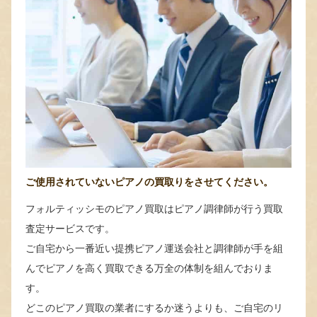
ご使用されていないピアノの買取りをさせてください。
フォルティッシモのピアノ買取はピアノ調律師が行う買取
査定サービスです。
ご自宅から一番近い提携ピアノ運送会社と調律師が手を組
んでピアノを高く買取できる万全の体制を組んでおりま
す。
どこのピアノ買取の業者にするか迷うよりも、ご自宅のリ