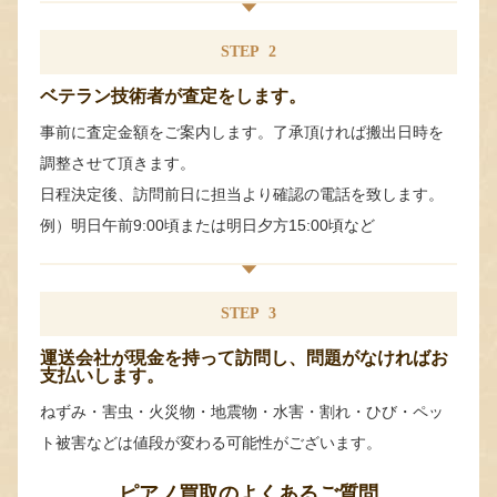
STEP
2
ベテラン技術者が査定をします。
事前に査定金額をご案内します。了承頂ければ搬出日時を
調整させて頂きます。
日程決定後、訪問前日に担当より確認の電話を致します。
例）明日午前9:00頃または明日夕方15:00頃など
STEP
3
運送会社が現金を持って訪問し、問題がなければお
支払いします。
ねずみ・害虫・火災物・地震物・水害・割れ・ひび・ペッ
ト被害などは値段が変わる可能性がございます。
ピアノ買取のよくあるご質問