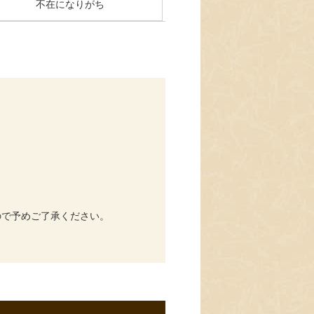
不在になりがち
ので予めご了承ください。