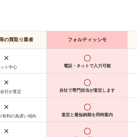
等の買取り業者
フォルティッシモ
×
〇
電話・ネットで入力可能
ット中心
×
〇
自社で専門担当が査定します
会社が査定
×
〇
査定と最短納期を同時案内
が有利の為遅い傾向
×
〇