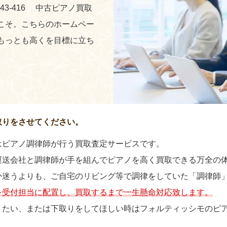
243-416 中古ピアノ買取
こそ。こちらのホームペー
もっとも高くを目標に立ち
取りをさせてください。
はピアノ調律師が行う買取査定サービスです。
運送会社と調律師が手を組んでピアノを高く買取できる万全の
か迷うよりも、ご自宅のリビング等で調律をしていた「調律師
を受付担当に配置し、買取するまで一生懸命対応致します。
りたい、または下取りをしてほしい時はフォルティッシモのピ