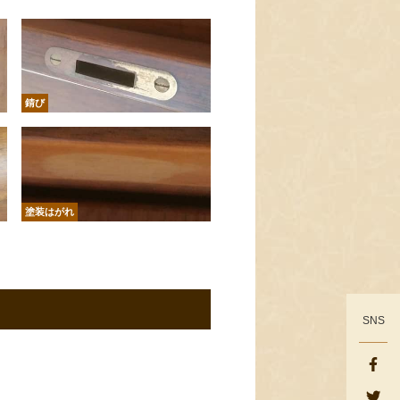
錆び
塗装はがれ
SNS