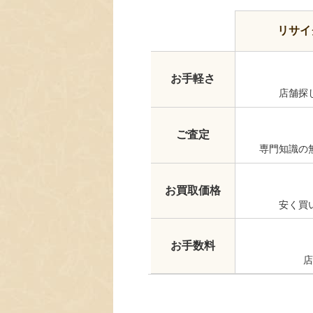
リサイ
お手軽さ
店舗探
ご査定
専門知識の
お買取価格
安く買
お手数料
店