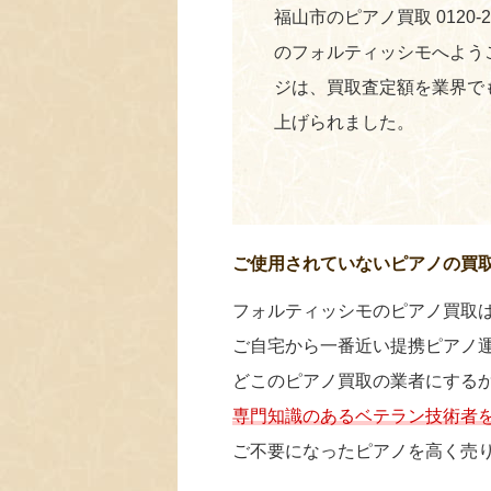
福山市のピアノ買取 0120-
のフォルティッシモへよう
ジは、買取査定額を業界で
上げられました。
ご使用されていないピアノの買
フォルティッシモのピアノ買取
ご自宅から一番近い提携ピアノ
どこのピアノ買取の業者にする
専門知識のあるベテラン技術者
ご不要になったピアノを高く売