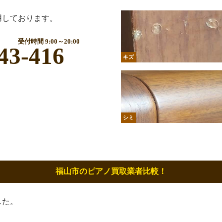
用しております。
受付時間 9:00～20:00
43-416
キズ
シミ
福山市のピアノ買取業者比較！
した。