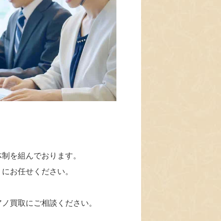
体制を組んでおります。
」にお任せください。
アノ買取にご相談ください。