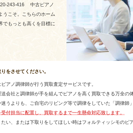
0-243-416 中古ピアノ
ようこそ。こちらのホーム
界でもっとも高くを目標に
取りをさせてください。
はピアノ調律師が行う買取査定サービスです。
運送会社と調律師が手を組んでピアノを高く買取できる万全の
か迷うよりも、ご自宅のリビング等で調律をしていた「調律師
を受付担当に配置し、買取するまで一生懸命対応致します。
りたい、または下取りをしてほしい時はフォルティッシモのピ