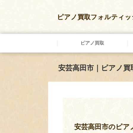
ピアノ買取フォルティッ
ピアノ買取
安芸高田市｜ピアノ買
安芸高田市のピア