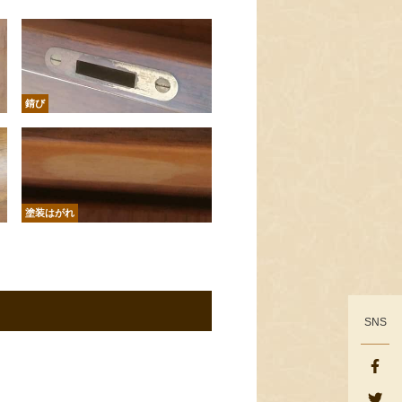
錆び
塗装はがれ
SNS