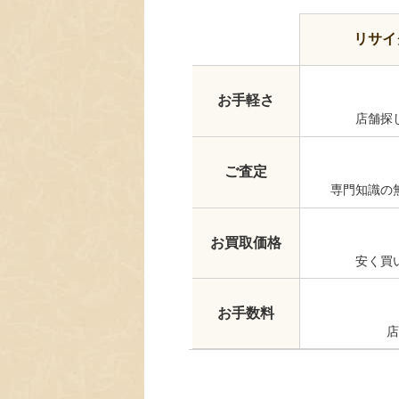
リサイ
お手軽さ
店舗探
ご査定
専門知識の
お買取価格
安く買
お手数料
店