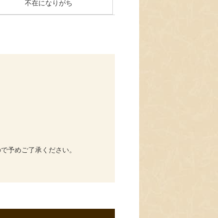
不在になりがち
ので予めご了承ください。