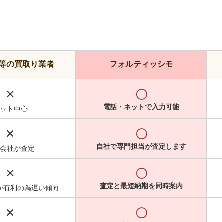
等の買取り業者
フォルティッシモ
×
〇
電話・ネットで入力可能
ット中心
×
〇
自社で専門担当が査定します
会社が査定
×
〇
査定と最短納期を同時案内
が有利の為遅い傾向
×
〇