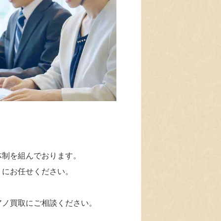
体制を組んでおります。
」にお任せください。
アノ買取にご相談ください。