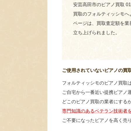
安芸高田市のピアノ買取 012
買取のフォルティッシモへ
ページは、買取査定額を業
立ち上げられました。
ご使用されていないピアノの買
フォルティッシモのピアノ買取
ご自宅から一番近い提携ピアノ
どこのピアノ買取の業者にする
専門知識のあるベテラン技術者
ご不要になったピアノを高く売