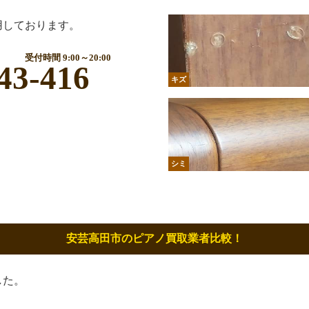
用しております。
受付時間 9:00～20:00
43-416
キズ
シミ
安芸高田市のピアノ買取業者比較！
した。