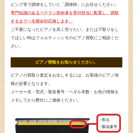
ビング等で調律をしていた「調律師」にお任せください。
専門知識のあるベテラン技術者を受付担当に配置し、買取
するまで一生懸命対応致します。
ご不要になったピアノを高く売りたい、または下取りをし
てほしい時はフォルティッシモのピアノ買取にご相談くだ
さい。
ピアノ情報をお知らせください。
ピアノの買取り査定をお出しするには、お客様のピアノ情
報が必要となります。
メーカー名・型式・製造番号・ペダル本数・お色の情報を
メモしてから弊社にご連絡ください。