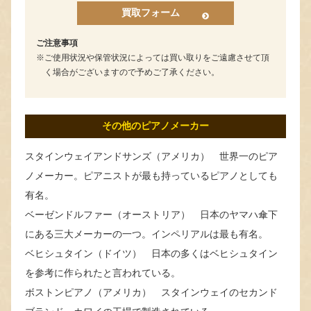
買取フォーム
ご注意事項
ご使用状況や保管状況によっては買い取りをご遠慮させて頂
く場合がございますので予めご了承ください。
その他のピアノメーカー
スタインウェイアンドサンズ（アメリカ） 世界一のピア
ノメーカー。ピアニストが最も持っているピアノとしても
有名。
ベーゼンドルファー（オーストリア） 日本のヤマハ傘下
にある三大メーカーの一つ。インペリアルは最も有名。
ベヒシュタイン（ドイツ） 日本の多くはベヒシュタイン
を参考に作られたと言われている。
ボストンピアノ（アメリカ） スタインウェイのセカンド