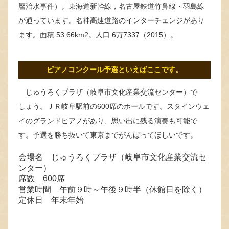
暦治水事件）。東海道新幹線，名古屋鉄道竹鼻線・羽島線
が通っています。名神高速道路のインターチェンジがあり
ます。面積 53.66km2。人口 6万7337（2015）。
ピアノコンクール予選といえばここです。
じゅうろくプラザ（岐阜市文化産業交流センター）で
しょう。ＪＲ岐阜駅前の600席のホールです。スタインウェ
イのグランドピアノがあり、思い出に残る演奏も可能で
す。予選を勝ち抜いて東京までがんばってほしいです。
会場名 じゅうろくプラザ（岐阜市文化産業交流セ
ンター）
席数 600席
営業時間 午前９時～午後９時半（休館日を除く）
定休日 年末年始