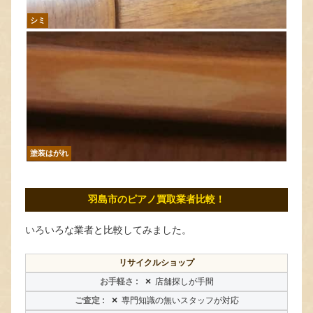
シミ
塗装はがれ
羽島市のピアノ買取業者比較！
いろいろな業者と比較してみました。
リサイクルショップ
×
店舗探しが手間
×
専門知識の無いスタッフが対応