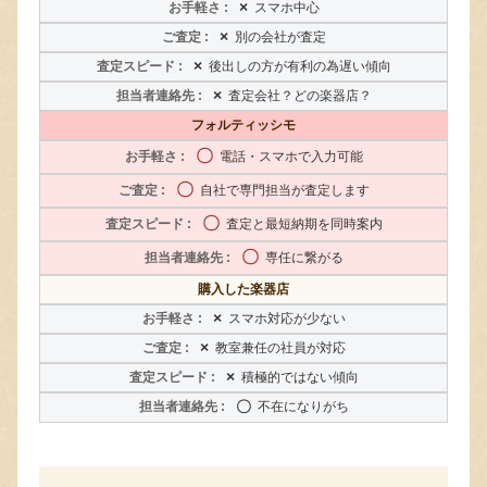
×
スマホ中心
×
別の会社が査定
×
後出しの方が有利の為遅い傾向
×
査定会社？どの楽器店？
フォルティッシモ
〇
電話・スマホで入力可能
〇
自社で専門担当が査定します
〇
査定と最短納期を同時案内
〇
専任に繋がる
購入した楽器店
×
スマホ対応が少ない
×
教室兼任の社員が対応
×
積極的ではない傾向
〇
不在になりがち