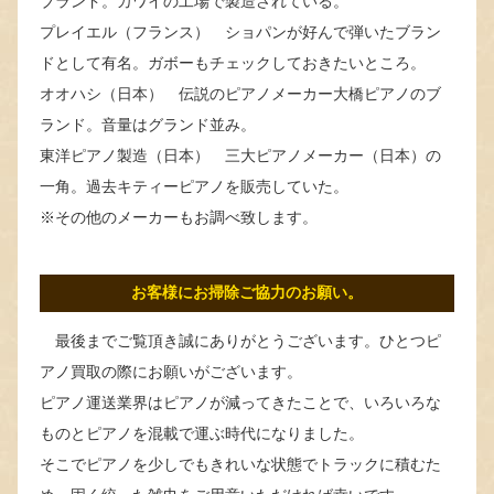
ブランド。カワイの工場で製造されている。
プレイエル（フランス） ショパンが好んで弾いたブラン
ドとして有名。ガボーもチェックしておきたいところ。
オオハシ（日本） 伝説のピアノメーカー大橋ピアノのブ
ランド。音量はグランド並み。
東洋ピアノ製造（日本） 三大ピアノメーカー（日本）の
一角。過去キティーピアノを販売していた。
※その他のメーカーもお調べ致します。
お客様にお掃除ご協力のお願い。
最後までご覧頂き誠にありがとうございます。ひとつピ
アノ買取の際にお願いがございます。
ピアノ運送業界はピアノが減ってきたことで、いろいろな
ものとピアノを混載で運ぶ時代になりました。
そこでピアノを少しでもきれいな状態でトラックに積むた