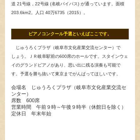
道 21号線，22号線 (名岐バイパス) が通っています。面積
203.6km2。人口 40万6735（2015）。
ピアノコンクール予選といえばここです。
じゅうろくプラザ（岐阜市文化産業交流センター）で
しょう。ＪＲ岐阜駅前の600席のホールです。スタインウェ
イのグランドピアノがあり、思い出に残る演奏も可能で
す。予選を勝ち抜いて東京までがんばってほしいです。
会場名 じゅうろくプラザ（岐阜市文化産業交流セ
ンター）
席数 600席
営業時間 午前９時～午後９時半（休館日を除く）
定休日 年末年始