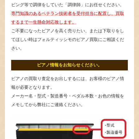
ビング等で調律をしていた「調律師」にお任せください。
専門知識のあるベテラン技術者を受付担当に配置し、買取
するまで一生懸命対応致します。
ご不要になったピアノを高く売りたい、または下取りをし
てほしい時はフォルティッシモのピアノ買取にご相談くだ
さい。
ピアノ情報をお知らせください。
ピアノの買取り査定をお出しするには、お客様のピアノ情
報が必要となります。
メーカー名・型式・製造番号・ペダル本数・お色の情報を
メモしてから弊社にご連絡ください。