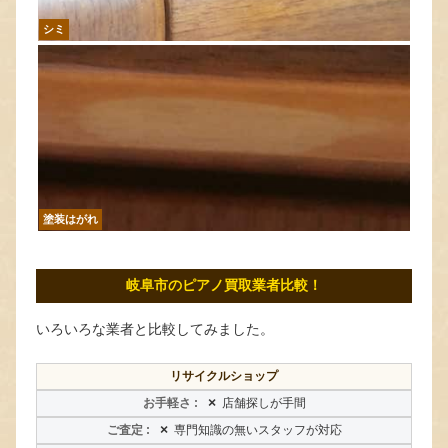
シミ
塗装はがれ
岐阜市のピアノ買取業者比較！
いろいろな業者と比較してみました。
リサイクルショップ
×
店舗探しが手間
×
専門知識の無いスタッフが対応