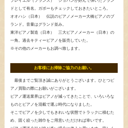
プレイエル（フランス） ショパンが好んで弾いたブラン
ドとして有名。ガボーもチェックしておきたいところ。
オオハシ（日本） 伝説のピアノメーカー大橋ピアノのブ
ランド。音量はグランド並み。
東洋ピアノ製造（日本） 三大ピアノメーカー（日本）の
一角。過去キティーピアノを販売していた。
※その他のメーカーもお調べ致します。
お客様にお掃除ご協力のお願い。
最後までご覧頂き誠にありがとうございます。ひとつピ
アノ買取の際にお願いがございます。
ピアノ運送業界はピアノが減ってきたことで、いろいろな
ものとピアノを混載で運ぶ時代になりました。
そこでピアノを少しでもきれいな状態でトラックに積むた
め、固く絞った雑巾をご用意いただければ幸いです。