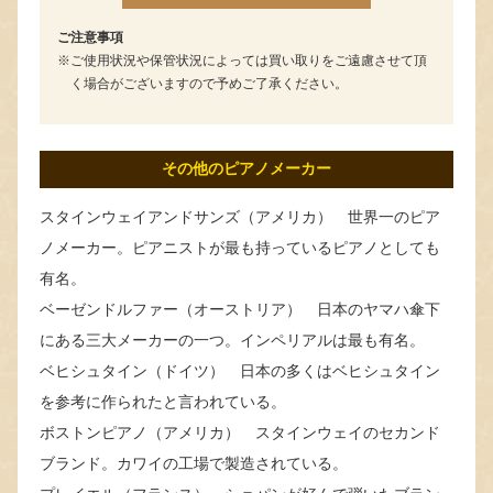
ご注意事項
ご使用状況や保管状況によっては買い取りをご遠慮させて頂
く場合がございますので予めご了承ください。
その他のピアノメーカー
スタインウェイアンドサンズ（アメリカ） 世界一のピア
ノメーカー。ピアニストが最も持っているピアノとしても
有名。
ベーゼンドルファー（オーストリア） 日本のヤマハ傘下
にある三大メーカーの一つ。インペリアルは最も有名。
ベヒシュタイン（ドイツ） 日本の多くはベヒシュタイン
を参考に作られたと言われている。
ボストンピアノ（アメリカ） スタインウェイのセカンド
ブランド。カワイの工場で製造されている。