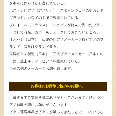
を参考に作られたと言われている。
ボストンピアノ（アメリカ） スタインウェイのセカンド
ブランド。カワイの工場で製造されている。
プレイエル（フランス） ショパンが好んで弾いたブラン
ドとして有名。ガボーもチェックしておきたいところ。
オオハシ（日本） 伝説のピアノメーカー大橋ピアノのブ
ランド。音量はグランド並み。
東洋ピアノ製造（日本） 三大ピアノメーカー（日本）の
一角。過去キティーピアノを販売していた。
※その他のメーカーもお調べ致します。
お客様にお掃除ご協力のお願い。
最後までご覧頂き誠にありがとうございます。ひとつピ
アノ買取の際にお願いがございます。
ピアノ運送業界はピアノが減ってきたことで、いろいろな