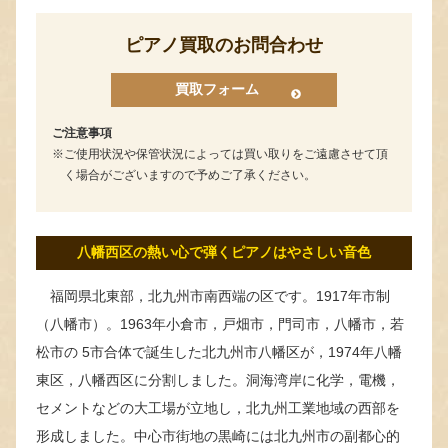
ピアノ買取のお問合わせ
買取フォーム
ご注意事項
ご使用状況や保管状況によっては買い取りをご遠慮させて頂
く場合がございますので予めご了承ください。
八幡西区の熱い心で弾くピアノはやさしい音色
福岡県北東部，北九州市南西端の区です。1917年市制
（八幡市）。1963年小倉市，戸畑市，門司市，八幡市，若
松市の 5市合体で誕生した北九州市八幡区が，1974年八幡
東区，八幡西区に分割しました。洞海湾岸に化学，電機，
セメントなどの大工場が立地し，北九州工業地域の西部を
形成しました。中心市街地の黒崎には北九州市の副都心的