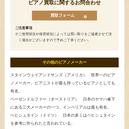
ピアノ買取に関するお問合わせ
買取フォーム
ご注意事項
ご使用状況や保管状況によっては買い取りをご遠慮させて頂
く場合がございますので予めご了承ください。
その他のピアノメーカー
スタインウェイアンドサンズ（アメリカ） 世界一のピア
ノメーカー。ピアニストが最も持っているピアノとしても
有名。
ベーゼンドルファー（オーストリア） 日本のヤマハ傘下
にある三大メーカーの一つ。インペリアルは最も有名。
ベヒシュタイン（ドイツ） 日本の多くはベヒシュタイン
を参考に作られたと言われている。