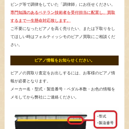
ビング等で調律をしていた「調律師」にお任せください。
専門知識のあるベテラン技術者を受付担当に配置し、買取
するまで一生懸命対応致します。
ご不要になったピアノを高く売りたい、または下取りをし
てほしい時はフォルティッシモのピアノ買取にご相談くだ
さい。
ピアノ情報をお知らせください。
ピアノの買取り査定をお出しするには、お客様のピアノ情
報が必要となります。
メーカー名・型式・製造番号・ペダル本数・お色の情報を
メモしてから弊社にご連絡ください。