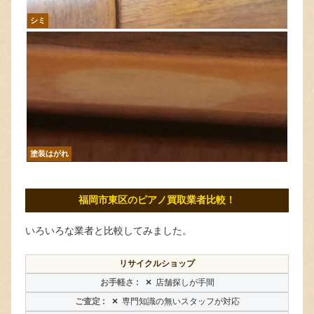
シミ
塗装はがれ
福岡市東区のピアノ買取業者比較！
いろいろな業者と比較してみました。
リサイクルショップ
×
店舗探しが手間
×
専門知識の無いスタッフが対応