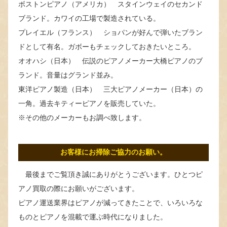
ボストンピアノ（アメリカ） スタインウェイのセカンド
ブランド。カワイの工場で製造されている。
プレイエル（フランス） ショパンが好んで弾いたブラン
ドとして有名。ガボーもチェックしておきたいところ。
オオハシ（日本） 伝説のピアノメーカー大橋ピアノのブ
ランド。音量はグランド並み。
東洋ピアノ製造（日本） 三大ピアノメーカー（日本）の
一角。過去キティーピアノを販売していた。
※その他のメーカーもお調べ致します。
お客様にお掃除ご協力のお願い。
最後までご覧頂き誠にありがとうございます。ひとつピ
アノ買取の際にお願いがございます。
ピアノ運送業界はピアノが減ってきたことで、いろいろな
ものとピアノを混載で運ぶ時代になりました。