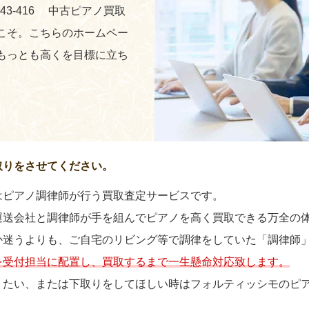
243-416 中古ピアノ買取
こそ。こちらのホームペー
もっとも高くを目標に立ち
取りをさせてください。
はピアノ調律師が行う買取査定サービスです。
運送会社と調律師が手を組んでピアノを高く買取できる万全の
か迷うよりも、ご自宅のリビング等で調律をしていた「調律師
を受付担当に配置し、買取するまで一生懸命対応致します。
りたい、または下取りをしてほしい時はフォルティッシモのピ