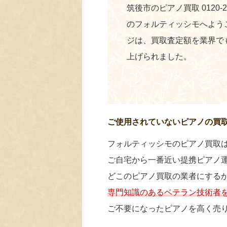
筑後市のピアノ買取 0120-
のフォルティッシモへよう
ジは、買取査定額を業界で
上げられました。
ご使用されていないピアノの買
フォルティッシモのピアノ買取
ご自宅から一番近い提携ピアノ
どこのピアノ買取の業者にする
専門知識のあるベテラン技術者
ご不要になったピアノを高く売