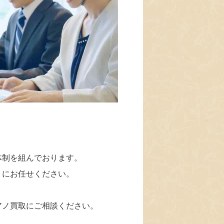
体制を組んでおります。
」にお任せください。
アノ買取にご相談ください。