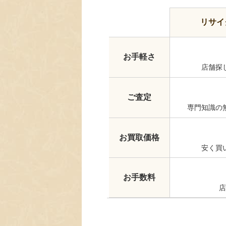
リサイ
お手軽さ
店舗探
ご査定
専門知識の
お買取価格
安く買
お手数料
店