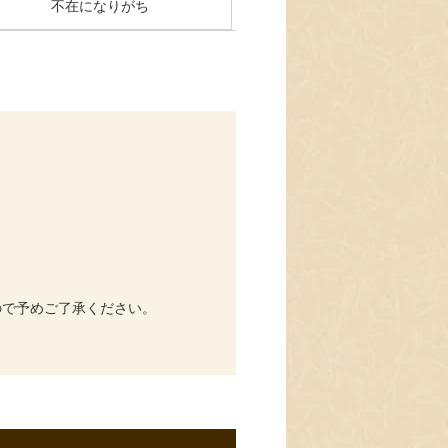
不在になりがち
ので予めご了承ください。