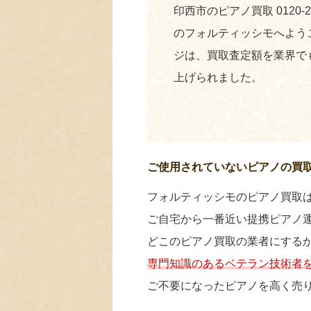
印西市のピアノ買取 0120-
のフォルティッシモへよう
ジは、買取査定額を業界で
上げられました。
ご使用されていないピアノの買
フォルティッシモのピアノ買取
ご自宅から一番近い提携ピアノ
どこのピアノ買取の業者にする
専門知識のあるベテラン技術者
ご不要になったピアノを高く売