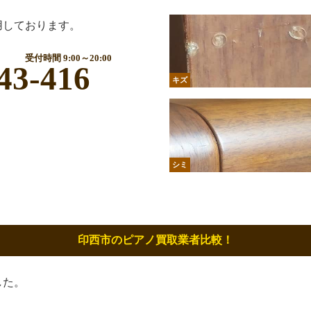
用しております。
受付時間 9:00～20:00
43-416
キズ
シミ
印西市のピアノ買取業者比較！
した。