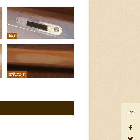
錆び
塗装はがれ
SNS