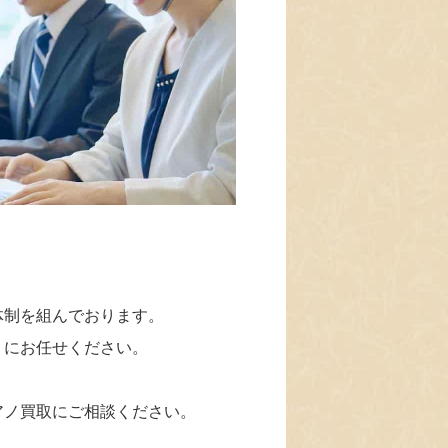
体制を組んでおります。
」にお任せください。
アノ買取にご相談ください。