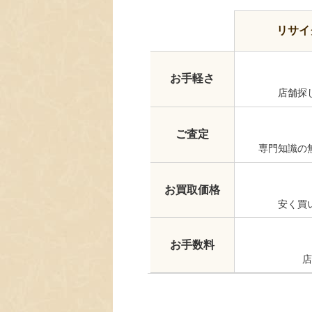
リサイ
お手軽さ
店舗探
ご査定
専門知識の
お買取価格
安く買
お手数料
店