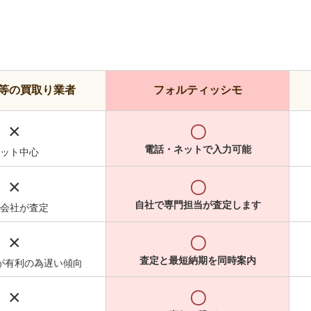
等の買取り業者
フォルティッシモ
×
〇
電話・ネットで入力可能
ット中心
×
〇
自社で専門担当が査定します
会社が査定
×
〇
査定と最短納期を同時案内
が有利の為遅い傾向
×
〇