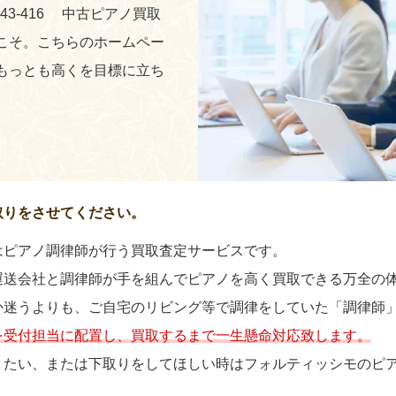
243-416 中古ピアノ買取
こそ。こちらのホームペー
もっとも高くを目標に立ち
取りをさせてください。
はピアノ調律師が行う買取査定サービスです。
運送会社と調律師が手を組んでピアノを高く買取できる万全の
か迷うよりも、ご自宅のリビング等で調律をしていた「調律師
を受付担当に配置し、買取するまで一生懸命対応致します。
りたい、または下取りをしてほしい時はフォルティッシモのピ