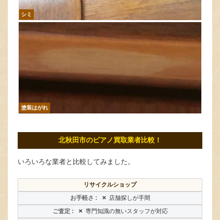
シミ
塗装はがれ
北秋田市のピアノ買取業者比較！
いろいろな業者と比較してみました。
リサイクルショップ
×
店舗探しが手間
×
専門知識の無いスタッフが対応