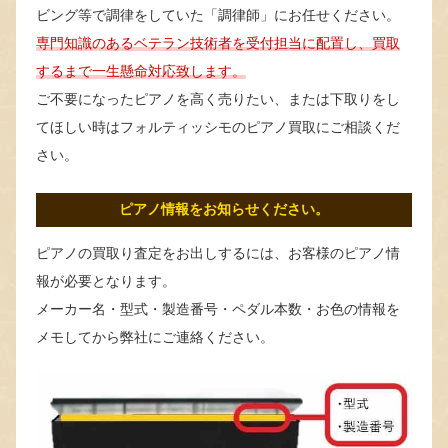
ビング等で調律をしていた「調律師」にお任せください。
専門知識のあるベテラン技術者を受付担当に配置し、買取
するまで一生懸命対応致します。
ご不要になったピアノを高く売りたい、または下取りをし
てほしい時はフォルティッシモのピアノ買取にご相談くだ
さい。
ピアノ情報をお知らせください。
ピアノの買取り査定をお出しするには、お客様のピアノ情
報が必要となります。
メーカー名・型式・製造番号・ペダル本数・お色の情報を
メモしてから弊社にご連絡ください。