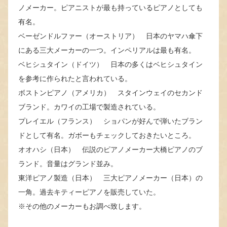
ノメーカー。ピアニストが最も持っているピアノとしても
有名。
ベーゼンドルファー（オーストリア） 日本のヤマハ傘下
にある三大メーカーの一つ。インペリアルは最も有名。
ベヒシュタイン（ドイツ） 日本の多くはベヒシュタイン
を参考に作られたと言われている。
ボストンピアノ（アメリカ） スタインウェイのセカンド
ブランド。カワイの工場で製造されている。
プレイエル（フランス） ショパンが好んで弾いたブラン
ドとして有名。ガボーもチェックしておきたいところ。
オオハシ（日本） 伝説のピアノメーカー大橋ピアノのブ
ランド。音量はグランド並み。
東洋ピアノ製造（日本） 三大ピアノメーカー（日本）の
一角。過去キティーピアノを販売していた。
※その他のメーカーもお調べ致します。