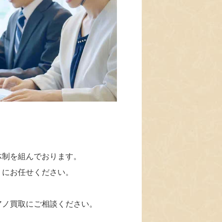
体制を組んでおります。
」にお任せください。
アノ買取にご相談ください。