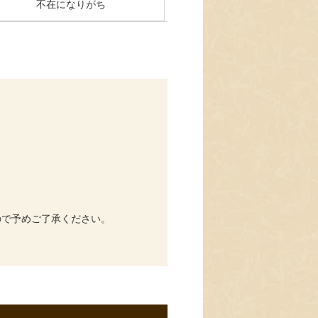
不在になりがち
ので予めご了承ください。