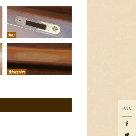
錆び
塗装はがれ
SNS