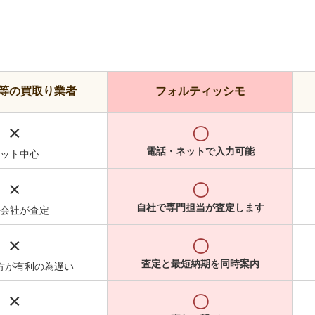
等の買取り業者
フォルティッシモ
×
〇
電話・ネットで入力可能
ット中心
×
〇
自社で専門担当が査定します
会社が査定
×
〇
査定と最短納期を同時案内
方が有利の為遅い
×
〇