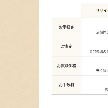
リサイ
お手軽さ
店舗探
ご査定
専門知識の
お買取価格
安く買
お手数料
店