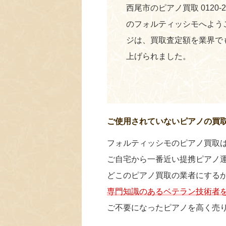
西尾市のピアノ買取 0120-
のフォルティッシモへよう
ジは、買取査定額を業界で
上げられました。
ご使用されていないピアノの買
フォルティッシモのピアノ買取
ご自宅から一番近い提携ピアノ
どこのピアノ買取の業者にする
専門知識のあるベテラン技術者
ご不要になったピアノを高く売