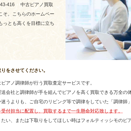
243-416 中古ピアノ買取
こそ。こちらのホームペー
もっとも高くを目標に立ち
取りをさせてください。
はピアノ調律師が行う買取査定サービスです。
運送会社と調律師が手を組んでピアノを高く買取できる万全の
か迷うよりも、ご自宅のリビング等で調律をしていた「調律師
を受付担当に配置し、買取するまで一生懸命対応致します。
りたい、または下取りをしてほしい時はフォルティッシモのピ