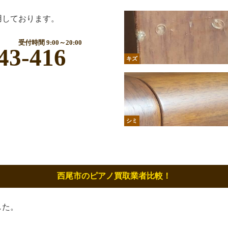
用しております。
受付時間 9:00～20:00
43-416
キズ
シミ
西尾市のピアノ買取業者比較！
した。