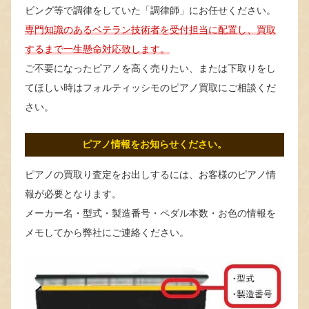
ビング等で調律をしていた「調律師」にお任せください。
専門知識のあるベテラン技術者を受付担当に配置し、買取
するまで一生懸命対応致します。
ご不要になったピアノを高く売りたい、または下取りをし
てほしい時はフォルティッシモのピアノ買取にご相談くだ
さい。
ピアノ情報をお知らせください。
ピアノの買取り査定をお出しするには、お客様のピアノ情
報が必要となります。
メーカー名・型式・製造番号・ペダル本数・お色の情報を
メモしてから弊社にご連絡ください。