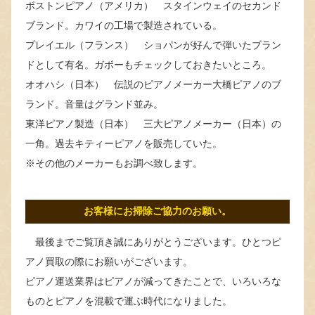
ボストンピアノ（アメリカ） スタインウェイのセカンド
ブランド。カワイの工場で製造されている。
プレイエル（フランス） ショパンが好んで弾いたブラン
ドとして有名。ガボーもチェックしておきたいところ。
オオハシ（日本） 伝説のピアノメーカー大橋ピアノのブ
ランド。音量はグランド並み。
東洋ピアノ製造（日本） 三大ピアノメーカー（日本）の
一角。過去キティーピアノを販売していた。
※その他のメーカーもお調べ致します。
お客様にお掃除ご協力のお願い。
最後までご覧頂き誠にありがとうございます。ひとつピ
アノ買取の際にお願いがございます。
ピアノ運送業界はピアノが減ってきたことで、いろいろな
ものとピアノを混載で運ぶ時代になりました。