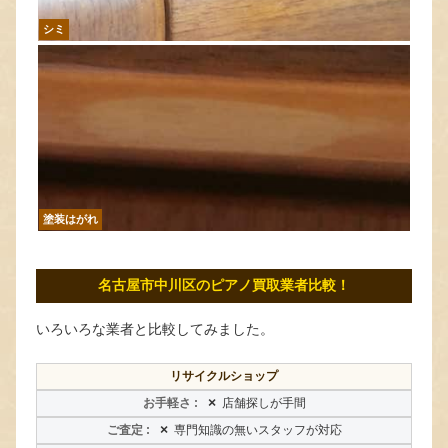
シミ
塗装はがれ
名古屋市中川区のピアノ買取業者比較！
いろいろな業者と比較してみました。
リサイクルショップ
×
店舗探しが手間
×
専門知識の無いスタッフが対応