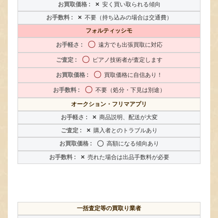
×
安く買い取られる傾向
×
不要（持ち込みの場合は交通費）
フォルティッシモ
〇
遠方でも出張買取に対応
〇
ピアノ技術者が査定します
〇
買取価格に自信あり！
〇
不要（処分・下見は別途）
オークション・フリマアプリ
×
商品説明、配送が大変
×
購入者とのトラブルあり
〇
高額になる傾向あり
×
売れた場合は出品手数料が必要
一括査定等の買取り業者