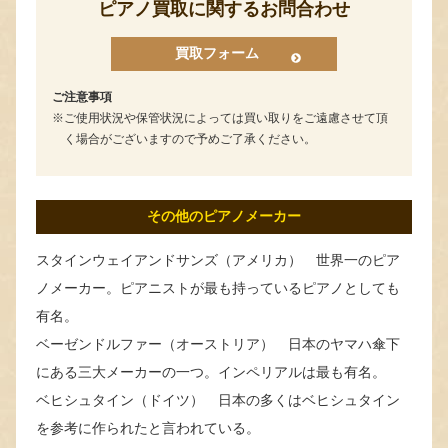
ピアノ買取に関するお問合わせ
買取フォーム
ご注意事項
ご使用状況や保管状況によっては買い取りをご遠慮させて頂
く場合がございますので予めご了承ください。
その他のピアノメーカー
スタインウェイアンドサンズ（アメリカ） 世界一のピア
ノメーカー。ピアニストが最も持っているピアノとしても
有名。
ベーゼンドルファー（オーストリア） 日本のヤマハ傘下
にある三大メーカーの一つ。インペリアルは最も有名。
ベヒシュタイン（ドイツ） 日本の多くはベヒシュタイン
を参考に作られたと言われている。