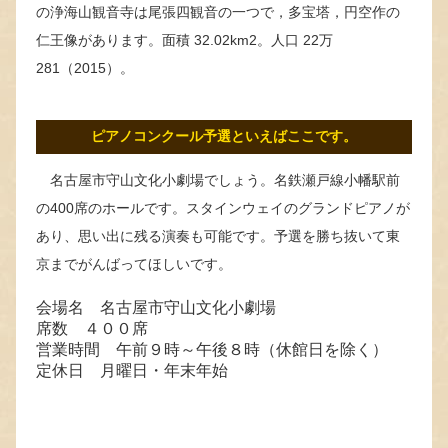
の浄海山観音寺は尾張四観音の一つで，多宝塔，円空作の
仁王像があります。面積 32.02km2。人口 22万
281（2015）。
ピアノコンクール予選といえばここです。
名古屋市守山文化小劇場でしょう。名鉄瀬戸線小幡駅前
の400席のホールです。スタインウェイのグランドピアノが
あり、思い出に残る演奏も可能です。予選を勝ち抜いて東
京までがんばってほしいです。
会場名 名古屋市守山文化小劇場
席数 ４００席
営業時間 午前９時～午後８時（休館日を除く）
定休日 月曜日・年末年始