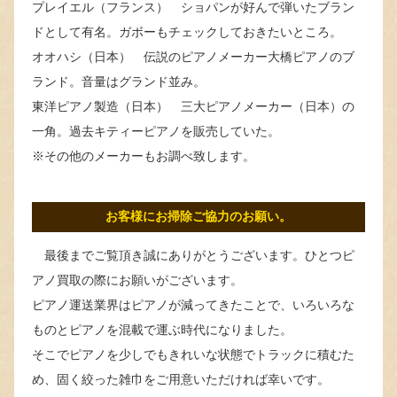
プレイエル（フランス） ショパンが好んで弾いたブラン
ドとして有名。ガボーもチェックしておきたいところ。
オオハシ（日本） 伝説のピアノメーカー大橋ピアノのブ
ランド。音量はグランド並み。
東洋ピアノ製造（日本） 三大ピアノメーカー（日本）の
一角。過去キティーピアノを販売していた。
※その他のメーカーもお調べ致します。
お客様にお掃除ご協力のお願い。
最後までご覧頂き誠にありがとうございます。ひとつピ
アノ買取の際にお願いがございます。
ピアノ運送業界はピアノが減ってきたことで、いろいろな
ものとピアノを混載で運ぶ時代になりました。
そこでピアノを少しでもきれいな状態でトラックに積むた
め、固く絞った雑巾をご用意いただければ幸いです。