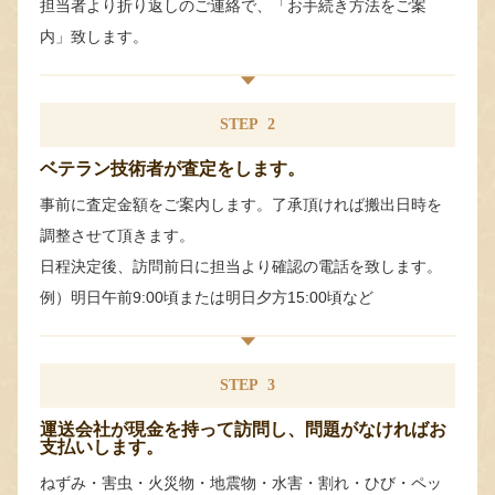
担当者より折り返しのご連絡で、「お手続き方法をご案
内」致します。
STEP
2
ベテラン技術者が査定をします。
事前に査定金額をご案内します。了承頂ければ搬出日時を
調整させて頂きます。
日程決定後、訪問前日に担当より確認の電話を致します。
例）明日午前9:00頃または明日夕方15:00頃など
STEP
3
運送会社が現金を持って訪問し、問題がなければお
支払いします。
ねずみ・害虫・火災物・地震物・水害・割れ・ひび・ペッ