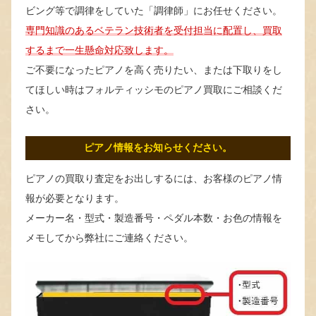
ビング等で調律をしていた「調律師」にお任せください。
専門知識のあるベテラン技術者を受付担当に配置し、買取
するまで一生懸命対応致します。
ご不要になったピアノを高く売りたい、または下取りをし
てほしい時はフォルティッシモのピアノ買取にご相談くだ
さい。
ピアノ情報をお知らせください。
ピアノの買取り査定をお出しするには、お客様のピアノ情
報が必要となります。
メーカー名・型式・製造番号・ペダル本数・お色の情報を
メモしてから弊社にご連絡ください。