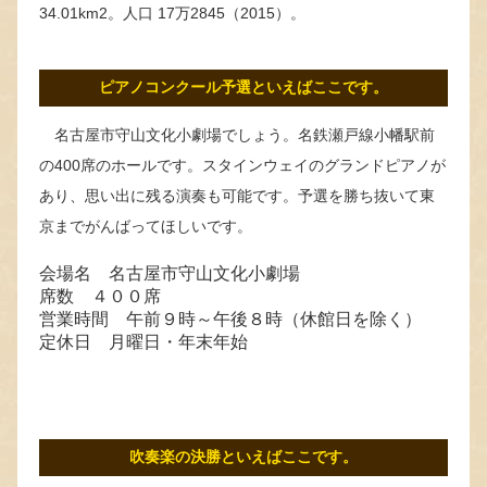
34.01km2。人口 17万2845（2015）。
ピアノコンクール予選といえばここです。
名古屋市守山文化小劇場でしょう。名鉄瀬戸線小幡駅前
の400席のホールです。スタインウェイのグランドピアノが
あり、思い出に残る演奏も可能です。予選を勝ち抜いて東
京までがんばってほしいです。
会場名 名古屋市守山文化小劇場
席数 ４００席
営業時間 午前９時～午後８時（休館日を除く）
定休日 月曜日・年末年始
吹奏楽の決勝といえばここです。