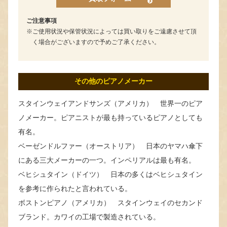
ご注意事項
ご使用状況や保管状況によっては買い取りをご遠慮させて頂
く場合がございますので予めご了承ください。
その他のピアノメーカー
スタインウェイアンドサンズ（アメリカ） 世界一のピア
ノメーカー。ピアニストが最も持っているピアノとしても
有名。
ベーゼンドルファー（オーストリア） 日本のヤマハ傘下
にある三大メーカーの一つ。インペリアルは最も有名。
ベヒシュタイン（ドイツ） 日本の多くはベヒシュタイン
を参考に作られたと言われている。
ボストンピアノ（アメリカ） スタインウェイのセカンド
ブランド。カワイの工場で製造されている。