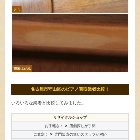
シミ
塗装はがれ
名古屋市守山区のピアノ買取業者比較！
いろいろな業者と比較してみました。
リサイクルショップ
×
店舗探しが手間
×
専門知識の無いスタッフが対応