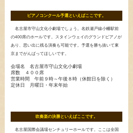
ピアノコンクール予選といえばここです。
名古屋市守山文化小劇場でしょう。名鉄瀬戸線小幡駅前
の400席のホールです。スタインウェイのグランドピアノが
あり、思い出に残る演奏も可能です。予選を勝ち抜いて東
京までがんばってほしいです。
会場名 名古屋市守山文化小劇場
席数 ４００席
営業時間 午前９時～午後８時（休館日を除く）
定休日 月曜日・年末年始
吹奏楽の決勝といえばここです。
名古屋国際会議場センチュリーホールです。ここは全国