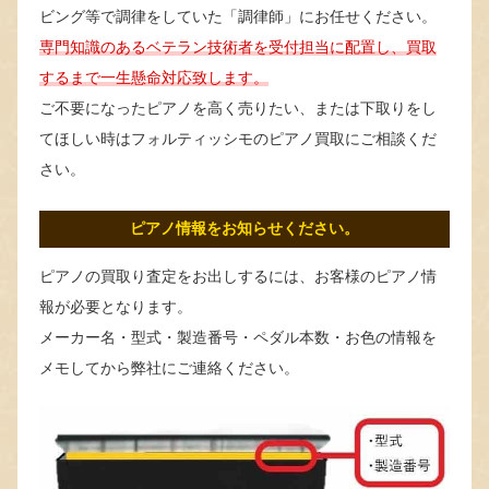
ビング等で調律をしていた「調律師」にお任せください。
専門知識のあるベテラン技術者を受付担当に配置し、買取
するまで一生懸命対応致します。
ご不要になったピアノを高く売りたい、または下取りをし
てほしい時はフォルティッシモのピアノ買取にご相談くだ
さい。
ピアノ情報をお知らせください。
ピアノの買取り査定をお出しするには、お客様のピアノ情
報が必要となります。
メーカー名・型式・製造番号・ペダル本数・お色の情報を
メモしてから弊社にご連絡ください。