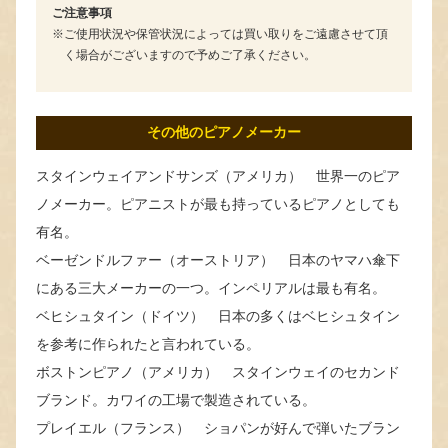
ご注意事項
ご使用状況や保管状況によっては買い取りをご遠慮させて頂
く場合がございますので予めご了承ください。
その他のピアノメーカー
スタインウェイアンドサンズ（アメリカ） 世界一のピア
ノメーカー。ピアニストが最も持っているピアノとしても
有名。
ベーゼンドルファー（オーストリア） 日本のヤマハ傘下
にある三大メーカーの一つ。インペリアルは最も有名。
ベヒシュタイン（ドイツ） 日本の多くはベヒシュタイン
を参考に作られたと言われている。
ボストンピアノ（アメリカ） スタインウェイのセカンド
ブランド。カワイの工場で製造されている。
プレイエル（フランス） ショパンが好んで弾いたブラン