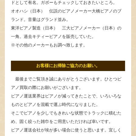
ドとして有名。ガボーもチェックしておきたいところ。
オオハシ（日本） 伝説のピアノメーカー大橋ピアノのブ
ランド。音量はグランド並み。
東洋ピアノ製造（日本） 三大ピアノメーカー（日本）の
一角。過去キティーピアノを販売していた。
※その他のメーカーもお調べ致します。
お客様にお掃除ご協力のお願い。
最後までご覧頂き誠にありがとうございます。ひとつピ
アノ買取の際にお願いがございます。
ピアノ運送業界はピアノが減ってきたことで、いろいろな
ものとピアノを混載で運ぶ時代になりました。
そこでピアノを少しでもきれいな状態でトラックに積むた
め、固く絞った雑巾をご用意いただければ幸いです。
ピアノ運送会社が埃が多い場合に使うと思います。宜しく