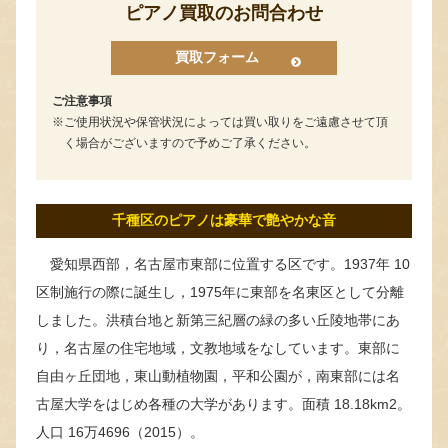
ピアノ買取のお問合わせ
買取フォーム
ご注意事項
ご使用状況や保管状況によっては買い取りをご遠慮させて頂
く場合がございますので予めご了承ください。
千種区のピアノは豪華で艶やかな音
愛知県西部，名古屋市東部に位置する区です。1937年 10
区制施行の際に誕生し，1975年に東部を名東区として分離
しました。洪積台地と新第三紀層の緑の多い丘陵地帯にあ
り，名古屋の住宅地域，文教地域をなしています。東部に
自由ヶ丘団地，東山動植物園，平和公園が，南東部には名
古屋大学をはじめ各種の大学があります。面積 18.18km2。
人口 16万4696（2015）。