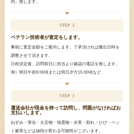
内」致します。
STEP
2
ベテラン技術者が査定をします。
事前に査定金額をご案内します。了承頂ければ搬出日時を
調整させて頂きます。
日程決定後、訪問前日に担当より確認の電話を致します。
例）明日午前9:00頃または明日夕方15:00頃など
STEP
3
運送会社が現金を持って訪問し、問題がなければお
支払いします。
ねずみ・害虫・火災物・地震物・水害・割れ・ひび・ペッ
ト被害などは値段が変わる可能性がございます。