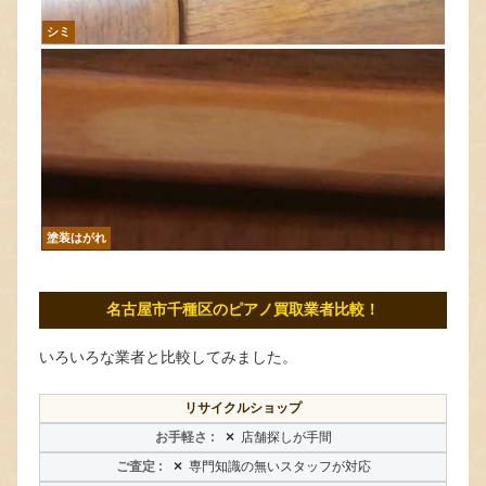
シミ
塗装はがれ
名古屋市千種区のピアノ買取業者比較！
いろいろな業者と比較してみました。
リサイクルショップ
×
店舗探しが手間
×
専門知識の無いスタッフが対応