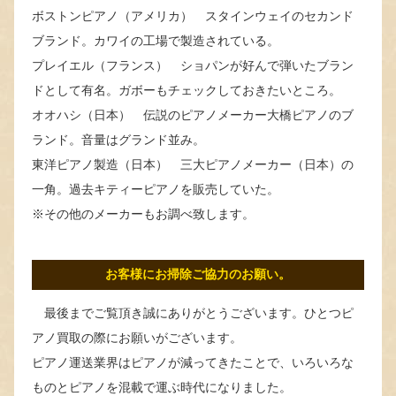
ボストンピアノ（アメリカ） スタインウェイのセカンド
ブランド。カワイの工場で製造されている。
プレイエル（フランス） ショパンが好んで弾いたブラン
ドとして有名。ガボーもチェックしておきたいところ。
オオハシ（日本） 伝説のピアノメーカー大橋ピアノのブ
ランド。音量はグランド並み。
東洋ピアノ製造（日本） 三大ピアノメーカー（日本）の
一角。過去キティーピアノを販売していた。
※その他のメーカーもお調べ致します。
お客様にお掃除ご協力のお願い。
最後までご覧頂き誠にありがとうございます。ひとつピ
アノ買取の際にお願いがございます。
ピアノ運送業界はピアノが減ってきたことで、いろいろな
ものとピアノを混載で運ぶ時代になりました。