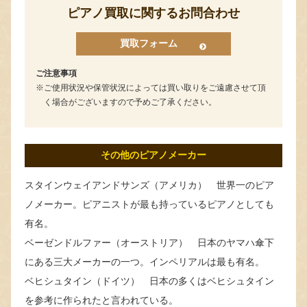
ピアノ買取に関するお問合わせ
買取フォーム
ご注意事項
ご使用状況や保管状況によっては買い取りをご遠慮させて頂
く場合がございますので予めご了承ください。
その他のピアノメーカー
スタインウェイアンドサンズ（アメリカ） 世界一のピア
ノメーカー。ピアニストが最も持っているピアノとしても
有名。
ベーゼンドルファー（オーストリア） 日本のヤマハ傘下
にある三大メーカーの一つ。インペリアルは最も有名。
ベヒシュタイン（ドイツ） 日本の多くはベヒシュタイン
を参考に作られたと言われている。