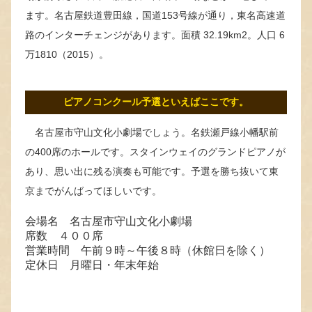
ます。名古屋鉄道豊田線，国道153号線が通り，東名高速道
路のインターチェンジがあります。面積 32.19km2。人口 6
万1810（2015）。
ピアノコンクール予選といえばここです。
名古屋市守山文化小劇場でしょう。名鉄瀬戸線小幡駅前
の400席のホールです。スタインウェイのグランドピアノが
あり、思い出に残る演奏も可能です。予選を勝ち抜いて東
京までがんばってほしいです。
会場名 名古屋市守山文化小劇場
席数 ４００席
営業時間 午前９時～午後８時（休館日を除く）
定休日 月曜日・年末年始