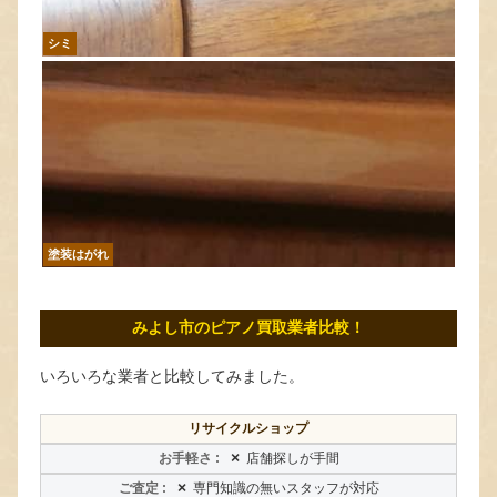
シミ
塗装はがれ
みよし市のピアノ買取業者比較！
いろいろな業者と比較してみました。
リサイクルショップ
×
店舗探しが手間
×
専門知識の無いスタッフが対応